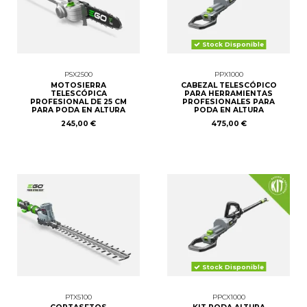
Stock Disponible
PSX2500
PPX1000
MOTOSIERRA
CABEZAL TELESCÓPICO
TELESCÓPICA
PARA HERRAMIENTAS
PROFESIONAL DE 25 CM
PROFESIONALES PARA
PARA PODA EN ALTURA
PODA EN ALTURA
245,00 €
475,00 €
Stock Disponible
PTX5100
PPCX1000