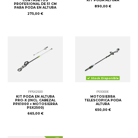
CORTASETOS
KIT PODA ALTURA
PROFESIONAL DE 51 CM
890,00 €
PARA PODA EN ALTURA
275,00 €
Stock Disponible
PPSX2500
PS1000E
KIT PODA EN ALTURA
MOTOSIERRA
PRO-X (INCL. CABEZAL
TELESCOPICA PODA
PPX1000 + MOTOSIERRA
ALTURA
PSX2500)
650,00 €
665,00 €