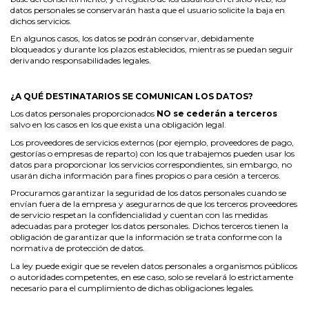
datos personales se conservarán hasta que el usuario solicite la baja en
dichos servicios.
En algunos casos, los datos se podrán conservar, debidamente
bloqueados y durante los plazos establecidos, mientras se puedan seguir
derivando responsabilidades legales.
¿A QUÉ DESTINATARIOS SE COMUNICAN LOS DATOS?
Los datos personales proporcionados
NO se cederán a terceros
salvo en los casos en los que exista una obligación legal.
Los proveedores de servicios externos (por ejemplo, proveedores de pago,
gestorías o empresas de reparto) con los que trabajemos pueden usar los
datos para proporcionar los servicios correspondientes, sin embargo, no
usarán dicha información para fines propios o para cesión a terceros.
Procuramos garantizar la seguridad de los datos personales cuando se
envían fuera de la empresa y asegurarnos de que los terceros proveedores
de servicio respetan la confidencialidad y cuentan con las medidas
adecuadas para proteger los datos personales. Dichos terceros tienen la
obligación de garantizar que la información se trata conforme con la
normativa de protección de datos.
La ley puede exigir que se revelen datos personales a organismos públicos
o autoridades competentes, en ese caso, solo se revelará lo estrictamente
necesario para el cumplimiento de dichas obligaciones legales.