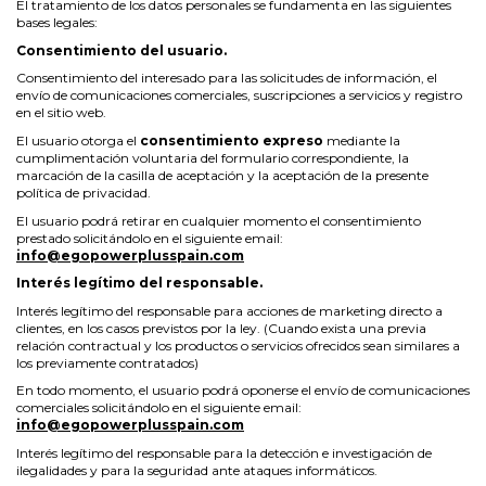
El tratamiento de los datos personales se fundamenta en las siguientes
bases legales:
Consentimiento del usuario.
Consentimiento del interesado para las solicitudes de información, el
envío de comunicaciones comerciales, suscripciones a servicios y registro
en el sitio web.
El usuario otorga el
consentimiento expreso
mediante la
cumplimentación voluntaria del formulario correspondiente, la
marcación de la casilla de aceptación y la aceptación de la presente
política de privacidad.
El usuario podrá retirar en cualquier momento el consentimiento
prestado solicitándolo en el siguiente email:
info@egopowerplusspain.com
Interés legítimo del responsable.
Interés legítimo del responsable para acciones de marketing directo a
clientes, en los casos previstos por la ley. (Cuando exista una previa
relación contractual y los productos o servicios ofrecidos sean similares a
los previamente contratados)
En todo momento, el usuario podrá oponerse el envío de comunicaciones
comerciales solicitándolo en el siguiente email:
info@egopowerplusspain.com
Interés legítimo del responsable para la detección e investigación de
ilegalidades y para la seguridad ante ataques informáticos.