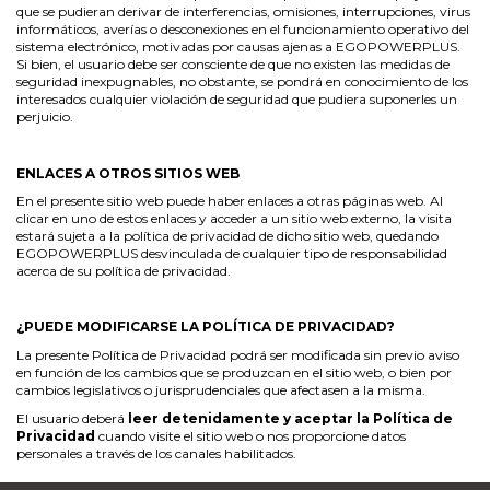
que se pudieran derivar de interferencias, omisiones, interrupciones, virus
informáticos, averías o desconexiones en el funcionamiento operativo del
sistema electrónico, motivadas por causas ajenas a EGOPOWERPLUS.
Si bien, el usuario debe ser consciente de que no existen las medidas de
seguridad inexpugnables, no obstante, se pondrá en conocimiento de los
interesados cualquier violación de seguridad que pudiera suponerles un
perjuicio.
ENLACES A OTROS SITIOS WEB
En el presente sitio web puede haber enlaces a otras páginas web. Al
clicar en uno de estos enlaces y acceder a un sitio web externo, la visita
estará sujeta a la política de privacidad de dicho sitio web, quedando
EGOPOWERPLUS desvinculada de cualquier tipo de responsabilidad
acerca de su política de privacidad.
¿PUEDE MODIFICARSE LA POLÍTICA DE PRIVACIDAD?
La presente Política de Privacidad podrá ser modificada sin previo aviso
en función de los cambios que se produzcan en el sitio web, o bien por
cambios legislativos o jurisprudenciales que afectasen a la misma.
El usuario deberá
leer detenidamente y aceptar la Política de
Privacidad
cuando visite el sitio web o nos proporcione datos
personales a través de los canales habilitados.