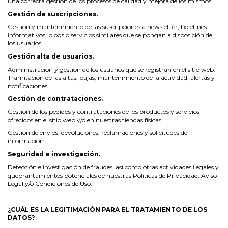
una correcta gestión de los procesos de calidad y mejora de los mismos.
Gestión de suscripciones.
Gestión y mantenimiento de las suscripciones a newsletter, boletines
informativos, blogs o servicios similares que se pongan a disposición de
los usuarios.
Gestión alta de usuarios.
Administración y gestión de los usuarios que se registran en el sitio web.
Tramitación de las altas, bajas, mantenimiento de la actividad, alertas y
notificaciones.
Gestión de contrataciones.
Gestión de los pedidos y contrataciones de los productos y servicios
ofrecidos en el sitio web y/o en nuestras tiendas físicas.
Gestión de envíos, devoluciones, reclamaciones y solicitudes de
información.
Seguridad e investigación.
Detección e investigación de fraudes, así como otras actividades ilegales y
quebrantamientos potenciales de nuestras Políticas de Privacidad, Aviso
Legal y/o Condiciones de Uso.
¿CUÁL ES LA LEGITIMACIÓN PARA EL TRATAMIENTO DE LOS
DATOS?