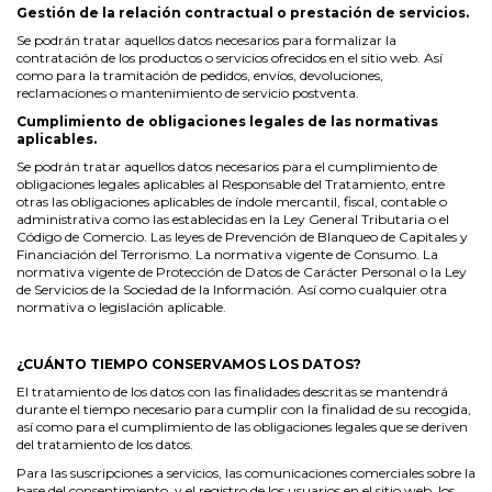
Gestión de la relación contractual o prestación de servicios.
Se podrán tratar aquellos datos necesarios para formalizar la
contratación de los productos o servicios ofrecidos en el sitio web. Así
como para la tramitación de pedidos, envíos, devoluciones,
reclamaciones o mantenimiento de servicio postventa.
Cumplimiento de obligaciones legales de las normativas
aplicables.
Se podrán tratar aquellos datos necesarios para el cumplimiento de
obligaciones legales aplicables al Responsable del Tratamiento, entre
otras las obligaciones aplicables de índole mercantil, fiscal, contable o
administrativa como las establecidas en la Ley General Tributaria o el
Código de Comercio. Las leyes de Prevención de Blanqueo de Capitales y
Financiación del Terrorismo. La normativa vigente de Consumo. La
normativa vigente de Protección de Datos de Carácter Personal o la Ley
de Servicios de la Sociedad de la Información. Así como cualquier otra
normativa o legislación aplicable.
¿CUÁNTO TIEMPO CONSERVAMOS LOS DATOS?
El tratamiento de los datos con las finalidades descritas se mantendrá
durante el tiempo necesario para cumplir con la finalidad de su recogida,
así como para el cumplimiento de las obligaciones legales que se deriven
del tratamiento de los datos.
Para las suscripciones a servicios, las comunicaciones comerciales sobre la
base del consentimiento, y el registro de los usuarios en el sitio web, los