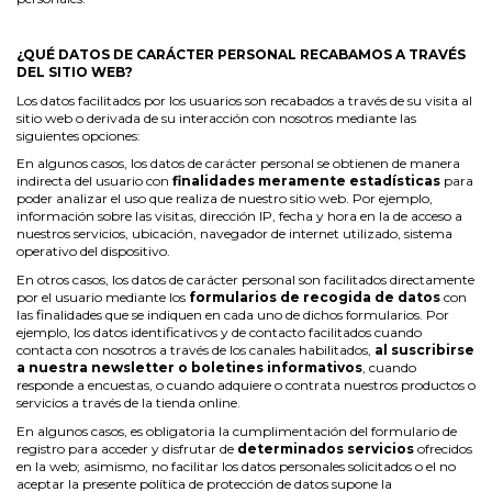
¿QUÉ DATOS DE CARÁCTER PERSONAL RECABAMOS A TRAVÉS
DEL SITIO WEB?
Los datos facilitados por los usuarios son recabados a través de su visita al
sitio web o derivada de su interacción con nosotros mediante las
siguientes opciones:
En algunos casos, los datos de carácter personal se obtienen de manera
indirecta del usuario con
finalidades meramente estadísticas
para
poder analizar el uso que realiza de nuestro sitio web. Por ejemplo,
información sobre las visitas, dirección IP, fecha y hora en la de acceso a
nuestros servicios, ubicación, navegador de internet utilizado, sistema
operativo del dispositivo.
En otros casos, los datos de carácter personal son facilitados directamente
por el usuario mediante los
formularios de recogida de datos
con
las finalidades que se indiquen en cada uno de dichos formularios. Por
ejemplo, los datos identificativos y de contacto facilitados cuando
contacta con nosotros a través de los canales habilitados,
al suscribirse
a nuestra newsletter o boletines informativos
, cuando
responde a encuestas, o cuando adquiere o contrata nuestros productos o
servicios a través de la tienda online.
En algunos casos, es obligatoria la cumplimentación del formulario de
registro para acceder y disfrutar de
determinados servicios
ofrecidos
en la web; asimismo, no facilitar los datos personales solicitados o el no
aceptar la presente política de protección de datos supone la