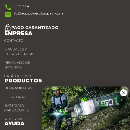
951 59 23 41
info@egopowerplusspain.com
PAGO GARANTIZADO
EMPRESA
CONTACTO
MANUALES Y
FICHAS TÉCNICAS
RECICLADO DE
BATERÍAS
CATÁLOGO 2026
PRODUCTOS
HERRAMIENTAS
SEGADORAS
BATERÍAS Y
CARGADORES
ACCESORIOS
AYUDA