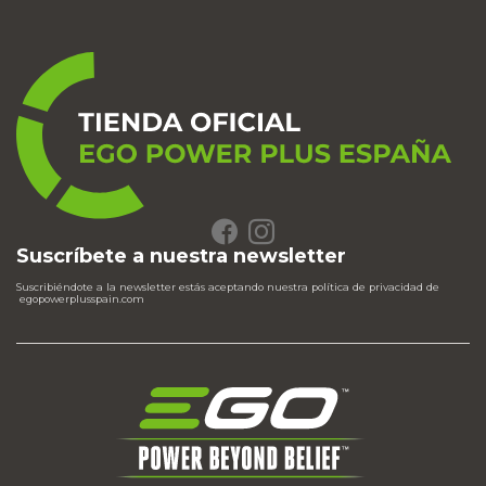
Suscríbete a nuestra newsletter
Suscribiéndote a la newsletter estás aceptando nuestra política de privacidad de
egopowerplusspain.com