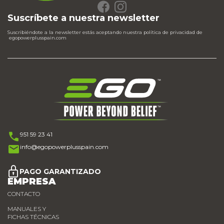
Suscríbete a nuestra newsletter
Suscribiéndote a la newsletter estás aceptando nuestra política de privacidad de
egopowerplusspain.com
951 59 23 41
info@egopowerplusspain.com
PAGO GARANTIZADO
EMPRESA
CONTACTO
MANUALES Y
FICHAS TÉCNICAS