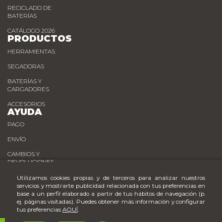
RECICLADO DE
BATERÍAS
CATÁLOGO 2026
PRODUCTOS
HERRAMIENTAS
SEGADORAS
BATERÍAS Y
CARGADORES
ACCESORIOS
AYUDA
PAGO
ENVÍO
CAMBIOS Y
DEVOLUCIONES
Utilizamos cookies propias y de terceros para analizar nuestros
PUNTOS DE VENTA
servicios y mostrarte publicidad relacionada con tus preferencias en
base a un perfil elaborado a partir de tus hábitos de navegación (p.
ej. páginas visitadas). Puedes obtener más información y configurar
tus preferencias
AQUÍ
.