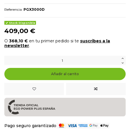
Referencia:
PGX3000D
Stock Disponible
409,00 €
O
368,10 €
en tu primer pedido si te
suscribes a la
newsletter
.
Añadir al carrito
Pago seguro garantizado