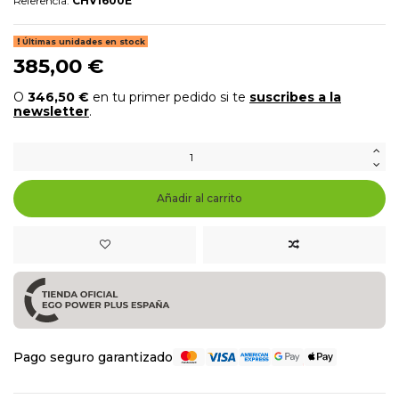
Referencia:
CHV1600E
Últimas unidades en stock
385,00 €
O
346,50 €
en tu primer pedido si te
suscribes a la
newsletter
.
Añadir al carrito
Pago seguro garantizado