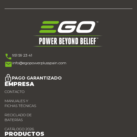
951 59 23 41
info@egopowerplusspain.com
PAGO GARANTIZADO
EMPRESA
CONTACTO
MANUALES Y
FICHAS TÉCNICAS
RECICLADO DE
BATERÍAS
CATÁLOGO 2026
PRODUCTOS