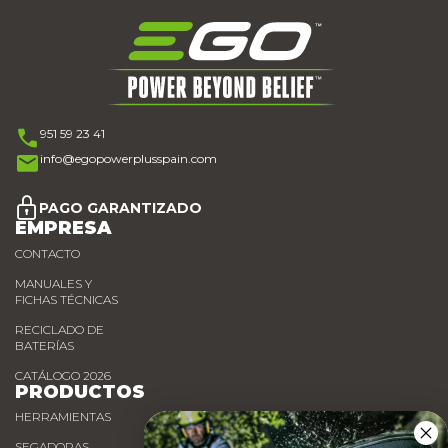
951 59 23 41
info@egopowerplusspain.com
PAGO GARANTIZADO
EMPRESA
CONTACTO
MANUALES Y
FICHAS TÉCNICAS
RECICLADO DE
BATERÍAS
CATÁLOGO 2026
PRODUCTOS
HERRAMIENTAS
SEGADORAS