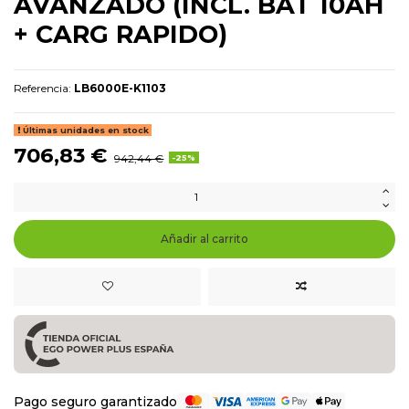
AVANZADO (INCL. BAT 10AH
+ CARG RAPIDO)
Referencia:
LB6000E-K1103
Últimas unidades en stock
706,83 €
942,44 €
-25%
Añadir al carrito
Pago seguro garantizado