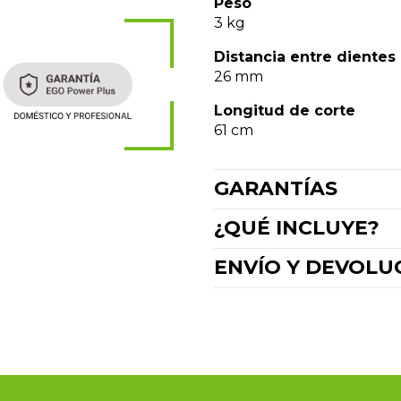
Peso
3 kg
Distancia entre dientes
26 mm
Longitud de corte
61 cm
GARANTÍAS
¿QUÉ INCLUYE?
ENVÍO Y DEVOLU