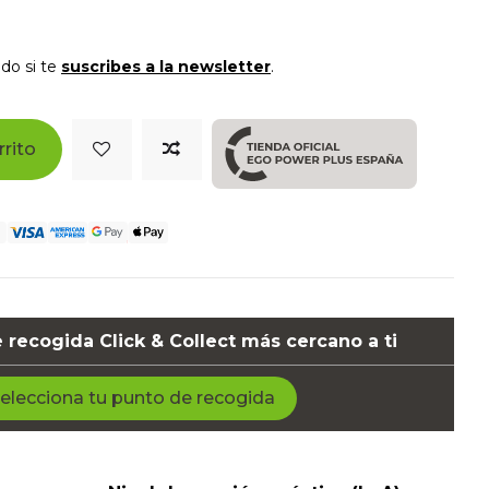
do si te
suscribes a la newsletter
.
rrito
 recogida Click & Collect más cercano a ti
elecciona tu punto de recogida