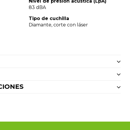
Nivel de presión acústica (LpA)
83 dBA
Tipo de cuchilla
Diamante, corte con láser
CIONES