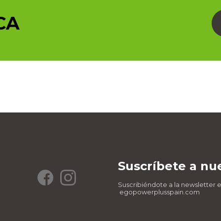
CA
Suscríbete a nu
Suscribiéndote a la newsletter 
egopowerplusspain.com