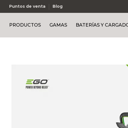
Puntos de venta
Blog
PRODUCTOS
GAMAS
BATERÍAS Y CARGAD