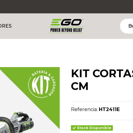
ORES
KIT CORTA
CM
Referencia:
HT2411E
Stock Disponible