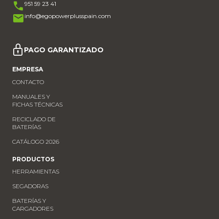
951 59 23 41
info@egopowerplusspain.com
PAGO GARANTIZADO
EMPRESA
CONTACTO
MANUALES Y
FICHAS TÉCNICAS
RECICLADO DE
BATERÍAS
CATÁLOGO 2026
PRODUCTOS
HERRAMIENTAS
SEGADORAS
BATERÍAS Y
CARGADORES