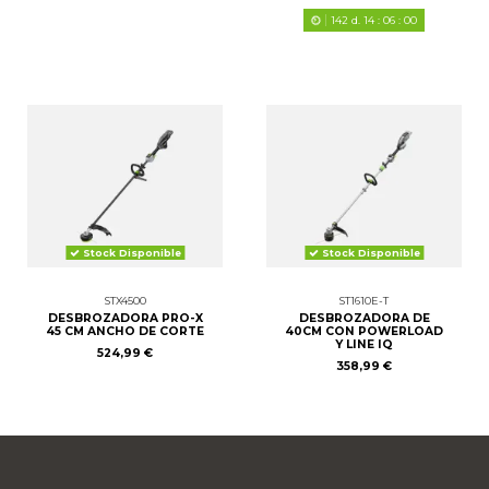
142
d.
14
:
06
:
00
Stock Disponible
Stock Disponible
STX4500
ST1610E-T
DESBROZADORA PRO-X
DESBROZADORA DE
45 CM ANCHO DE CORTE
40CM CON POWERLOAD
Y LINE IQ
524,99 €
358,99 €