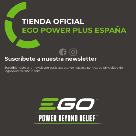
Suscríbete a nuestra newsletter
Suscribiéndote a la newsletter estás aceptando nuestra política de privacidad de
egopowerplusspain.com