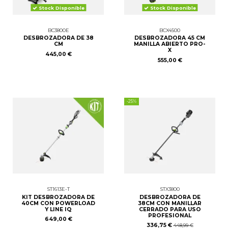
Stock Disponible
Stock Disponible
BC3800E
BCX4500
DESBROZADORA DE 38
DESBROZADORA 45 CM
CM
MANILLA ABIERTO PRO-
X
445,00 €
555,00 €
-25%
ST1613E-T
STX3800
KIT DESBROZADORA DE
DESBROZADORA DE
40CM CON POWERLOAD
38CM CON MANILLAR
Y LINE IQ
CERRADO PARA USO
PROFESIONAL
649,00 €
336,75 €
448,99 €