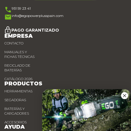
951 59 23 41
info@egopowerplusspain.com
PAGO GARANTIZADO
EMPRESA
CONTACTO
MANUALES Y
FICHAS TÉCNICAS
RECICLADO DE
BATERÍAS
CATÁLOGO 2026
PRODUCTOS
HERRAMIENTAS
SEGADORAS
BATERÍAS Y
CARGADORES
ACCESORIOS
AYUDA