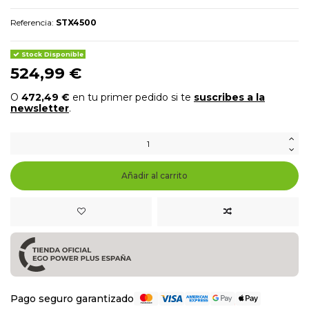
Referencia:
STX4500
Stock Disponible
524,99 €
O
472,49 €
en tu primer pedido si te
suscribes a la
newsletter
.
Añadir al carrito
Pago seguro garantizado