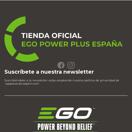
Suscríbete a nuestra newsletter
Suscribiéndote a la newsletter estás aceptando nuestra política de privacidad de
egopowerplusspain.com