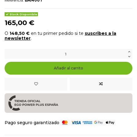
Referencia:
BA1400T
Stock Disponible
165,00 €
O
148,50 €
en tu primer pedido si te
suscribes a la
newsletter
.
Añadir al carrito
Pago seguro garantizado