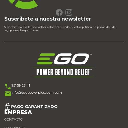
Suscríbete a nuestra newsletter
Suscribiéndote a la newsletter estás aceptando nuestra política de privacidad de
egopowerplusspain.com
951 59 23 41
info@egopowerplusspain.com
PAGO GARANTIZADO
EMPRESA
CONTACTO
MANUALES Y