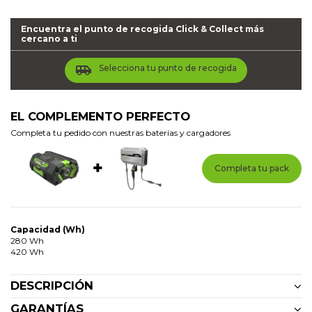
Encuentra el punto de recogida Click & Collect más
cercano a ti
airport_shuttle
Selecciona tu punto de recogida
EL COMPLEMENTO PERFECTO
Completa tu pedido con nuestras baterías y cargadores
Completa tu pack
Capacidad (Wh)
280 Wh
420 Wh
DESCRIPCIÓN
GARANTÍAS