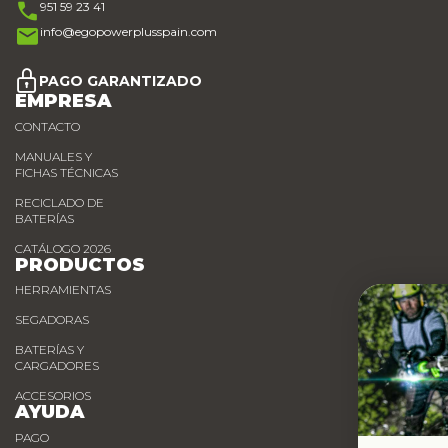
951 59 23 41
info@egopowerplusspain.com
PAGO GARANTIZADO
EMPRESA
CONTACTO
MANUALES Y
FICHAS TÉCNICAS
RECICLADO DE
BATERÍAS
CATÁLOGO 2026
PRODUCTOS
HERRAMIENTAS
SEGADORAS
BATERÍAS Y
CARGADORES
ACCESORIOS
AYUDA
PAGO