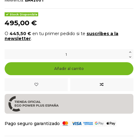
Referencia:
BA4200T
Stock Disponible
495,00 €
O
445,50 €
en tu primer pedido si te
suscribes a la
newsletter
.
Añadir al carrito
Pago seguro garantizado