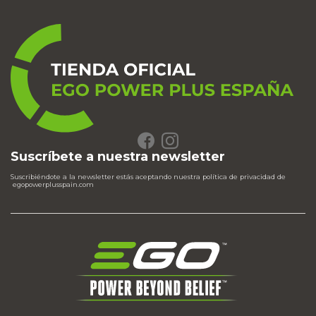
Suscríbete a nuestra newsletter
Suscribiéndote a la newsletter estás aceptando nuestra política de privacidad de
egopowerplusspain.com