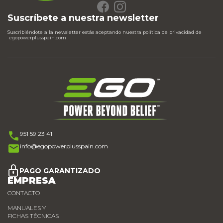
Suscríbete a nuestra newsletter
Suscribiéndote a la newsletter estás aceptando nuestra política de privacidad de
egopowerplusspain.com
951 59 23 41
info@egopowerplusspain.com
PAGO GARANTIZADO
EMPRESA
CONTACTO
MANUALES Y
FICHAS TÉCNICAS