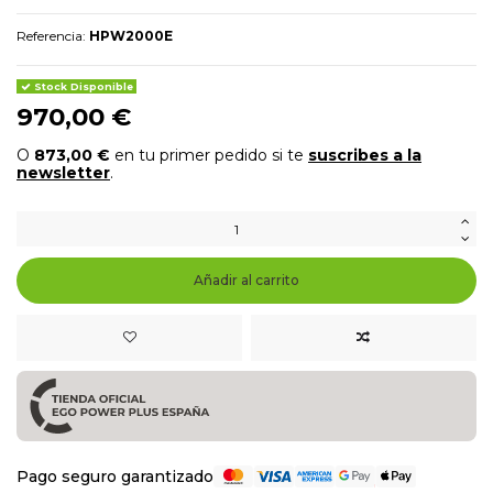
Referencia:
HPW2000E
Stock Disponible
970,00 €
O
873,00 €
en tu primer pedido si te
suscribes a la
newsletter
.
Añadir al carrito
Pago seguro garantizado